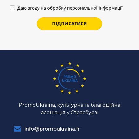
Даю згоду на обробку персональної інформації
ПІДПИСАТИСЯ
PromoUkraїna, культурна та благодійна
асоціація у Страсбурзі
info@promoukraina.fr