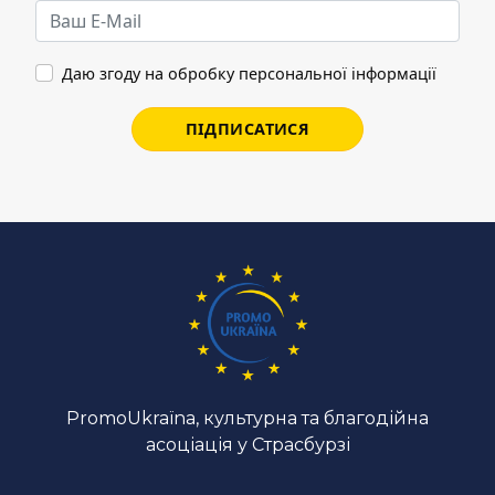
Даю згоду на обробку персональної інформації
ПІДПИСАТИСЯ
PromoUkraїna, культурна та благодійна
асоціація у Страсбурзі