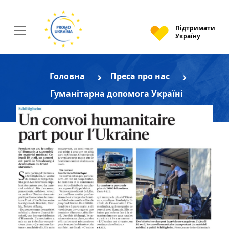
Підтримати
Україну
Головна
Преса про нас
Гуманітарна допомога Україні